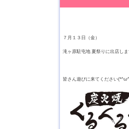
７月１３日（金）
滝ヶ原駐屯地 夏祭りに出店しま
皆さん遊びに来てください(*^ω^