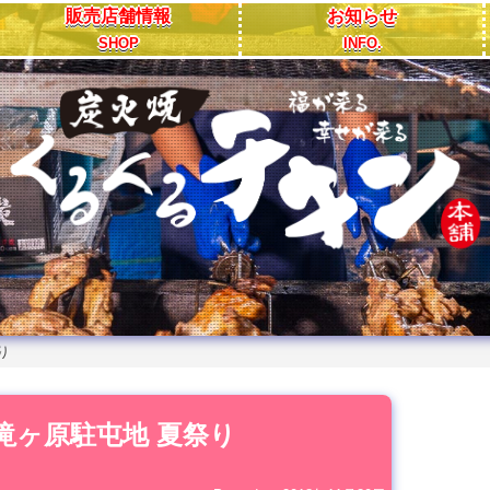
販売店舗情報
お知らせ
SHOP
INFO.
り
 滝ヶ原駐屯地 夏祭り