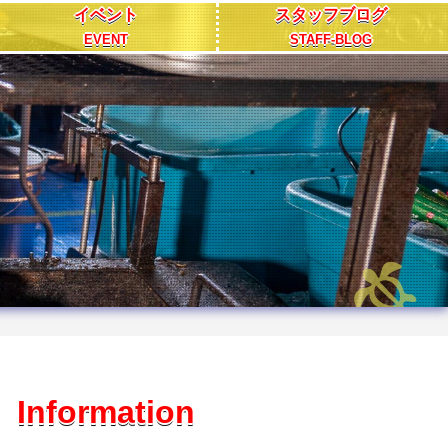
イベント
スタッフブログ
EVENT
STAFF-BLOG
Information